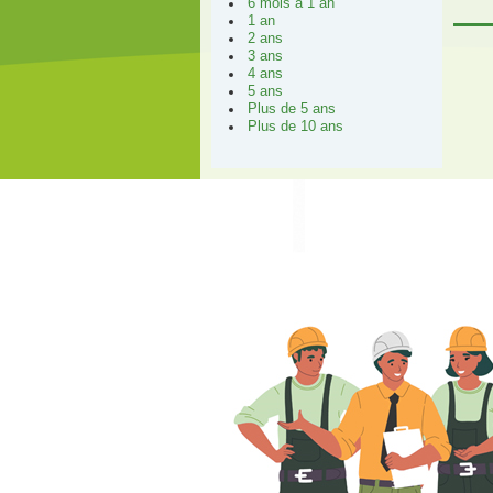
6 mois à 1 an
1 an
2 ans
3 ans
4 ans
5 ans
Plus de 5 ans
Plus de 10 ans