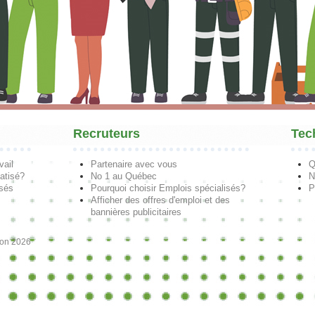
Recruteurs
Tec
vail
Partenaire avec vous
Q
atisé?
No 1 au Québec
N
isés
Pourquoi choisir Emplois spécialisés?
P
Afficher des offres d'emploi et des
bannières publicitaires
ion 2026