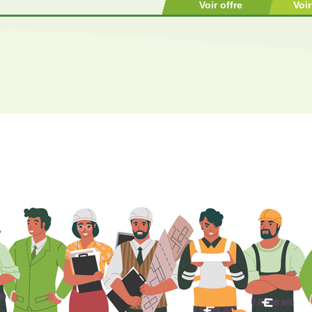
Voir offre
Voi