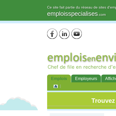
Ce site fait partie du réseau de sites d'em
emploisspecialises
.com
Emplois
Employeurs
Affich
Trouvez