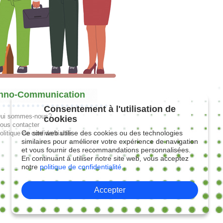
hno-Communication
Consentement à l'utilisation de
ui sommes-nous?
cookies
ous contacter
Ce site web utilise des cookies ou des technologies
olitique de confidentialité
similaires pour améliorer votre expérience de navigation
et vous fournir des recommandations personnalisées.
En continuant à utiliser notre site web, vous acceptez
notre
politique de confidentialité.
Accepter