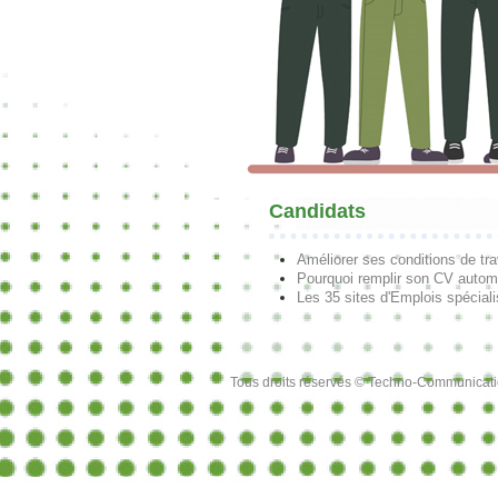
Candidats
Améliorer ses conditions de tra
Pourquoi remplir son CV autom
Les 35 sites d'Emplois spécial
Tous droits réservés © Techno-Communicat