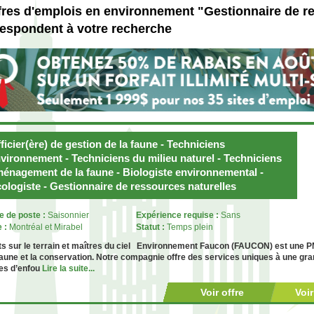
fres d'emplois en environnement "Gestionnaire de r
respondent à votre recherche
ficier(ère) de gestion de la faune - Techniciens
vironnement - Techniciens du milieu naturel - Techniciens
énagement de la faune - Biologiste environnemental -
ologiste - Gestionnaire de ressources naturelles
e de poste :
Saisonnier
Expérience requise :
Sans
e :
Montréal et Mirabel
Statut :
Temps plein
s sur le terrain et maîtres du ciel Environnement Faucon (FAUCON) est une P
faune et la conservation. Notre compagnie offre des services uniques à une gra
tes d’enfou
Lire la suite...
Voir offre
Voi