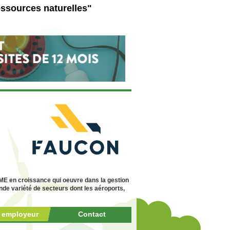
essources naturelles"
ME en croissance qui oeuvre dans la gestion
nde variété de secteurs dont les aéroports,
r employeur
Contact