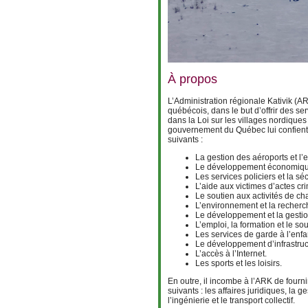
À propos
L’Administration régionale Kativik (A
québécois, dans le but d’offrir des 
dans la Loi sur les villages nordiques 
gouvernement du Québec lui confient 
suivants :
La gestion des aéroports et l’e
Le développement économique l
Les services policiers et la sécu
L’aide aux victimes d’actes cri
Le soutien aux activités de ch
L’environnement et la recherc
Le développement et la gestio
L’emploi, la formation et le so
Les services de garde à l’enf
Le développement d’infrastruct
L’accès à l’Internet.
Les sports et les loisirs.
En outre, il incombe à l’ARK de four
suivants : les affaires juridiques, la
l’ingénierie et le transport collectif.