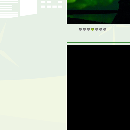
1
2
3
4
5
6
7