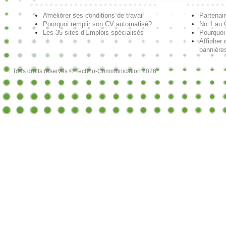
Améliorer ses conditions de travail
Partenai
Pourquoi remplir son CV automatisé?
No 1 au
Les 35 sites d'Emplois spécialisés
Pourquoi
Afficher 
bannières
Tous droits réservés © Techno-Communication 2026