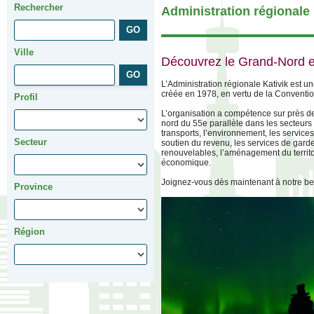
Rechercher
Administration régional
Ville
Découvrez le Grand-Nord et
L’Administration régionale Kativik est 
créée en 1978, en vertu de la Conventi
Profil
L’organisation a compétence sur près de
nord du 55e parallèle dans les secteurs t
transports, l’environnement, les services 
Secteur
soutien du revenu, les services de garde
renouvelables, l’aménagement du territoi
économique.
Joignez-vous dès maintenant à notre b
Province
Région