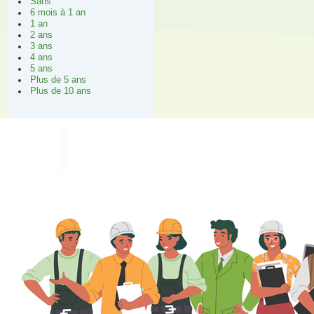
Sans
6 mois à 1 an
1 an
2 ans
3 ans
4 ans
5 ans
Plus de 5 ans
Plus de 10 ans