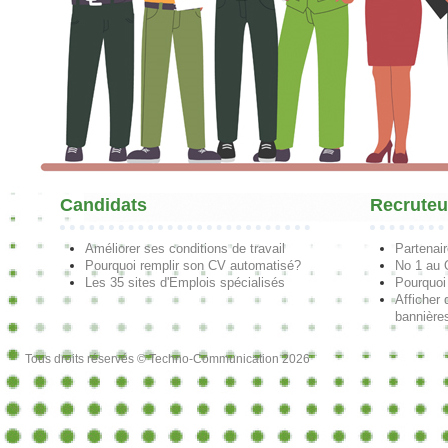
Candidats
Recruteu
Améliorer ses conditions de travail
Partenai
Pourquoi remplir son CV automatisé?
No 1 au
Les 35 sites d'Emplois spécialisés
Pourquoi
Afficher 
bannières
Tous droits réservés © Techno-Communication 2026