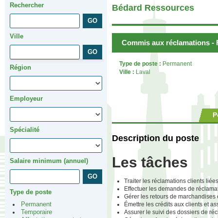
Rechercher
Bédard Ressources
Ville
Commis aux réclamations - F
Type de poste :
Permanent
Région
Ville :
Laval
Employeur
P
Spécialité
Description du poste
Les tâches
Salaire minimum (annuel)
Traiter les réclamations clients l
Effectuer les demandes de réclamati
Type de poste
Gérer les retours de marchandises
Émettre les crédits aux clients et a
Permanent
Assurer le suivi des dossiers de ré
Temporaire