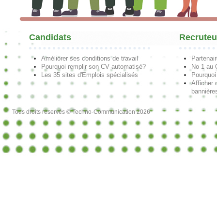
Candidats
Recruteu
Améliorer ses conditions de travail
Partenai
Pourquoi remplir son CV automatisé?
No 1 au
Les 35 sites d'Emplois spécialisés
Pourquoi
Afficher 
bannières
Tous droits réservés © Techno-Communication 2026