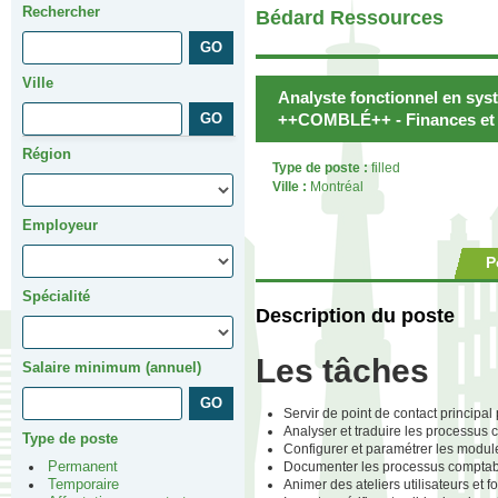
Rechercher
Bédard Ressources
Ville
Analyste fonctionnel en sy
++COMBLÉ++ - Finances et 
Région
Type de poste :
filled
Ville :
Montréal
Employeur
P
Spécialité
Description du poste
Les tâches
Salaire minimum (annuel)
Servir de point de contact principal
Analyser et traduire les processus
Type de poste
Configurer et paramétrer les modul
Documenter les processus comptable
Permanent
Animer des ateliers utilisateurs et 
Temporaire