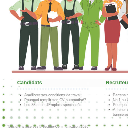
Candidats
Recruteu
Améliorer ses conditions de travail
Partenai
Pourquoi remplir son CV automatisé?
No 1 au
Les 35 sites d'Emplois spécialisés
Pourquoi
Afficher 
bannières
Tous droits réservés © Techno-Communication 2026