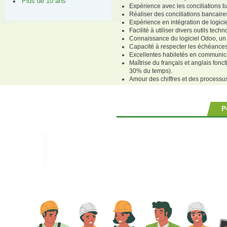
Plus de 10 ans
Expérience avec les conciliations b
Réaliser des conciliations bancaire
Expérience en intégration de logicie
Facilité à utiliser divers outils tech
Connaissance du logiciel Odoo, un 
Capacité à respecter les échéances
Excellentes habiletés en communica
Maîtrise du français et anglais fonct
30% du temps).
Amour des chiffres et des processu
P