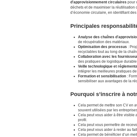
d'approvisionnement circulaires
pour o
déchets et de maximiser la réutilisation
d’économie circulaire, en identifiant de
Principales responsabilit
Analyse des chaînes d'approvisi
de récupération des matériaux.
Optimisation des processus
: Prop
recyclables tout au long de la chaî
Collaboration avec les fournisseu
des pratiques de logistique durable 
Veille technologique et réglementa
intégrer les meilleures pratiques d
Formation et sensibilisation
: Form
sensibiliser aux avantages de la réd
Pourquoi s’inscrire à no
Cela permet de mettre son CV en a
souvent utilisées par les entrepris
Cela peut vous aider à être visible 
profil.
Cela peut vous permettre de recevoir
Cela peut vous aider à rester au fai
Cela permet de bénéficier d’un meil