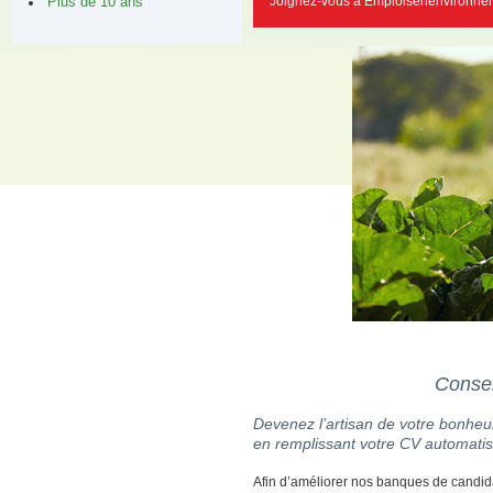
Joignez-vous à Emploisenenvironnem
Plus de 10 ans
Consei
Devenez l’artisan de votre bonheur
en remplissant votre CV automatis
Afin d’améliorer nos banques de candid