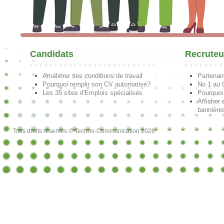
Candidats
Recruteu
Améliorer ses conditions de travail
Partenai
Pourquoi remplir son CV automatisé?
No 1 au
Les 35 sites d'Emplois spécialisés
Pourquoi
Afficher 
bannières
Tous droits réservés © Techno-Communication 2026