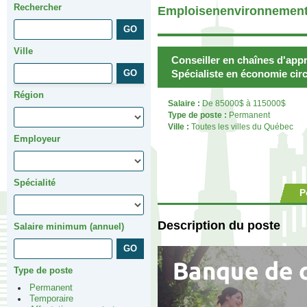
Rechercher
Emploisenenvironnement
Ville
Conseiller en chaînes d'appr
Spécialiste en économie circ
Région
Salaire :
De 85000$ à 115000$
Type de poste :
Permanent
Ville :
Toutes les villes du Québec
Employeur
Spécialité
P
Description du poste
Salaire minimum (annuel)
Type de poste
Permanent
Temporaire