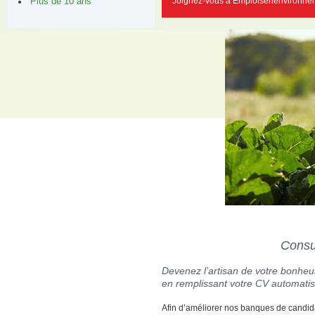
Joignez-vous à Emploisenenvironnem
Plus de 10 ans
Consul
Devenez l’artisan de votre bonheur
en remplissant votre CV automatis
Afin d’améliorer nos banques de candid