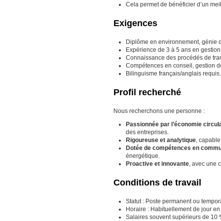
Cela permet de bénéficier d’un meil
Exigences
Diplôme en environnement, génie d
Expérience de 3 à 5 ans en gestion
Connaissance des procédés de tran
Compétences en conseil, gestion de
Bilinguisme français/anglais requis.
Profil recherché
Nous recherchons une personne :
Passionnée par l’économie circula
des entreprises.
Rigoureuse et analytique
, capable
Dotée de compétences en commu
énergétique.
Proactive et innovante
, avec une c
Conditions de travail
Statut : Poste permanent ou tempora
Horaire : Habituellement de jour e
Salaires souvent supérieurs de 10