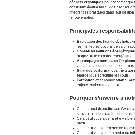
déchets organiques
pour accompagner l
consultant évalue les flux de déchets or
intégrer ces pratiques dans leur gestion 
renouvelables.
Principales responsabilit
Évaluation des flux de déchets
: A
les meilleures options de valorisati
Conseil en solutions énergétiques
biogaz ou le compost énergétique.
Accompagnement dans l’implanta
veillant à la conformité aux norme
Suivi des performances
: Évaluer 
énergétique et réduire les coûts.
Formation et sensibilisation
: Form
enjeux environnementaux.
Pourquoi s’inscrire à no
Cela permet de mettre son CV en a
souvent utilisées par les entrepris
Cela peut vous aider à être visible 
profil.
Cela peut vous permettre de recevoir
Cela peut vous aider à rester au fai