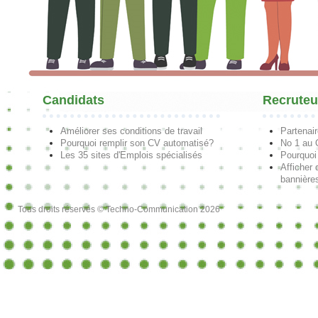
Candidats
Recruteu
Améliorer ses conditions de travail
Partenai
Pourquoi remplir son CV automatisé?
No 1 au
Les 35 sites d'Emplois spécialisés
Pourquoi
Afficher 
bannières
Tous droits réservés © Techno-Communication 2026