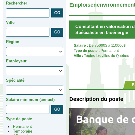
Rechercher
Emploisenenvironnement
Ville
Consultant en valorisation 
Spécialiste en bioénergie
Région
Salaire :
De 75000$ à 110000$
Type de poste :
Permanent
Ville :
Toutes les villes du Québec
Employeur
Spécialité
P
Description du poste
Salaire minimum (annuel)
Type de poste
Permanent
Temporaire