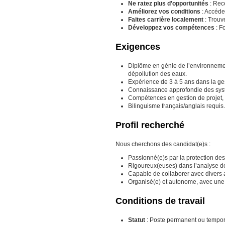
Ne ratez plus d’opportunités
: Rece
Améliorez vos conditions
: Accéde
Faites carrière localement
: Trouv
Développez vos compétences
: F
Exigences
Diplôme en génie de l’environneme
dépollution des eaux.
Expérience de 3 à 5 ans dans la ge
Connaissance approfondie des syst
Compétences en gestion de projet, 
Bilinguisme français/anglais requis.
Profil recherché
Nous cherchons des candidat(e)s :
Passionné(e)s par la protection des
Rigoureux(euses) dans l’analyse des
Capable de collaborer avec divers 
Organisé(e) et autonome, avec une 
Conditions de travail
Statut
: Poste permanent ou tempora