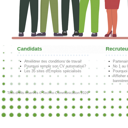
Candidats
Recruteu
Améliorer ses conditions de travail
Partenai
Pourquoi remplir son CV automatisé?
No 1 au
Les 35 sites d'Emplois spécialisés
Pourquoi
Afficher 
bannières
Tous droits réservés © Techno-Communication 2026