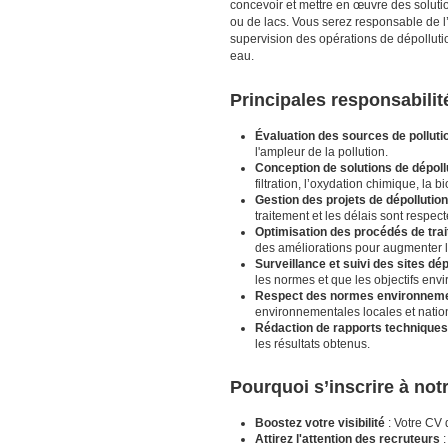
concevoir et mettre en œuvre des solutio
ou de lacs. Vous serez responsable de l’
supervision des opérations de dépolluti
eau.
Principales responsabilit
Évaluation des sources de pollutio
l'ampleur de la pollution.
Conception de solutions de dépoll
filtration, l’oxydation chimique, la
Gestion des projets de dépollution
traitement et les délais sont respect
Optimisation des procédés de tra
des améliorations pour augmenter le
Surveillance et suivi des sites dé
les normes et que les objectifs env
Respect des normes environnem
environnementales locales et natio
Rédaction de rapports techniques
les résultats obtenus.
Pourquoi s’inscrire à no
Boostez votre visibilité
: Votre CV 
Attirez l'attention des recruteurs
: