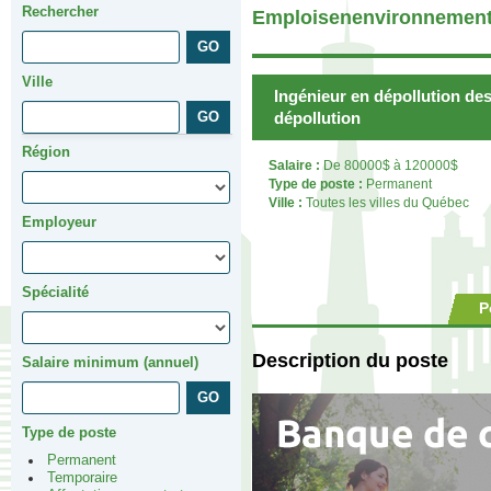
Rechercher
Emploisenenvironnement
Ville
Ingénieur en dépollution des
dépollution
Région
Salaire :
De 80000$ à 120000$
Type de poste :
Permanent
Ville :
Toutes les villes du Québec
Employeur
Spécialité
P
Description du poste
Salaire minimum (annuel)
Type de poste
Permanent
Temporaire