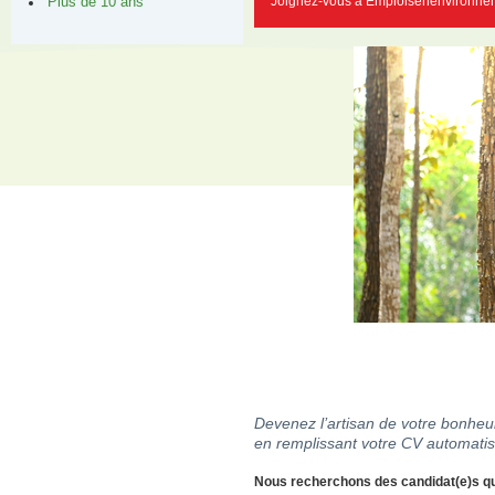
Joignez-vous à Emploisenenvironnem
Plus de 10 ans
Devenez l’artisan de votre bonheur
en remplissant votre CV automatis
Nous recherchons des candidat(e)s qua