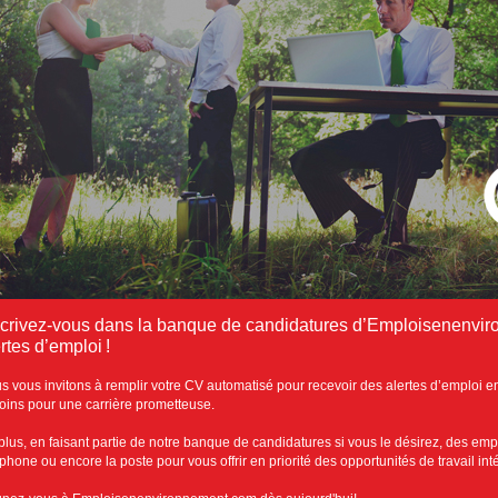
scrivez-vous dans la banque de candidatures d’Emploisenenvir
rtes d’emploi !
s vous invitons à remplir votre CV automatisé pour recevoir des alertes d’emploi e
oins pour une carrière prometteuse.
plus, en faisant partie de notre banque de candidatures si vous le désirez, des emp
éphone ou encore la poste pour vous offrir en priorité des opportunités de travail in