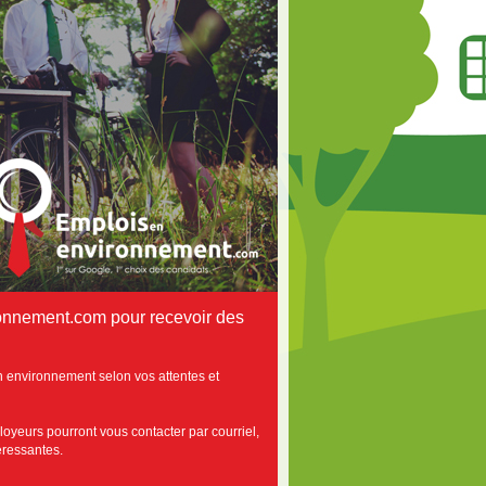
onnement.com pour recevoir des
n environnement selon vos attentes et
loyeurs pourront vous contacter par courriel,
téressantes.