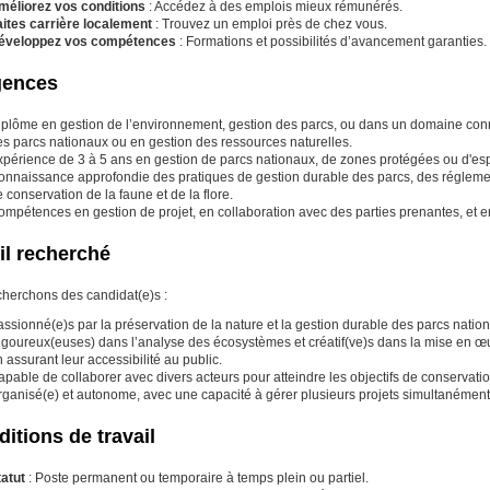
méliorez vos conditions
: Accédez à des emplois mieux rémunérés.
aites carrière localement
: Trouvez un emploi près de chez vous.
éveloppez vos compétences
: Formations et possibilités d’avancement garanties.
gences
iplôme en gestion de l’environnement, gestion des parcs, ou dans un domaine con
es parcs nationaux ou en gestion des ressources naturelles.
xpérience de 3 à 5 ans en gestion de parcs nationaux, de zones protégées ou d'es
onnaissance approfondie des pratiques de gestion durable des parcs, des régleme
 conservation de la faune et de la flore.
mpétences en gestion de projet, en collaboration avec des parties prenantes, et e
il recherché
herchons des candidat(e)s :
ssionné(e)s par la préservation de la nature et la gestion durable des parcs natio
igoureux(euses) dans l’analyse des écosystèmes et créatif(ve)s dans la mise en œuv
 assurant leur accessibilité au public.
pable de collaborer avec divers acteurs pour atteindre les objectifs de conservation
rganisé(e) et autonome, avec une capacité à gérer plusieurs projets simultanément 
itions de travail
tatut
: Poste permanent ou temporaire à temps plein ou partiel.