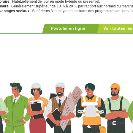
oraire
: Habituellement de jour en mode hybride ou présentiel.
alaire
: Généralement supérieur de 10 % à 20 % par rapport aux normes du march
vantages sociaux
: Supérieurs à la moyenne, incluant des programmes de formatio
Postuler en ligne
Voir toutes les