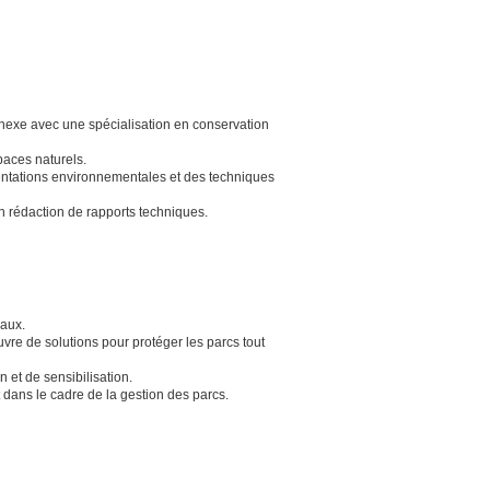
nexe avec une spécialisation en conservation
paces naturels.
ntations environnementales et des techniques
n rédaction de rapports techniques.
naux.
re de solutions pour protéger les parcs tout
 et de sensibilisation.
dans le cadre de la gestion des parcs.