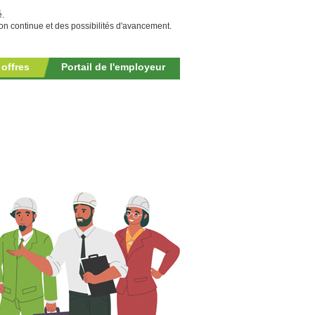
é.
n continue et des possibilités d'avancement.
 offres
Portail de l'employeur