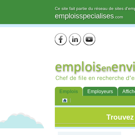
Ce site fait partie du réseau de sites d'em
emploisspecialises
.com
Emplois
Employeurs
Affich
Trouvez