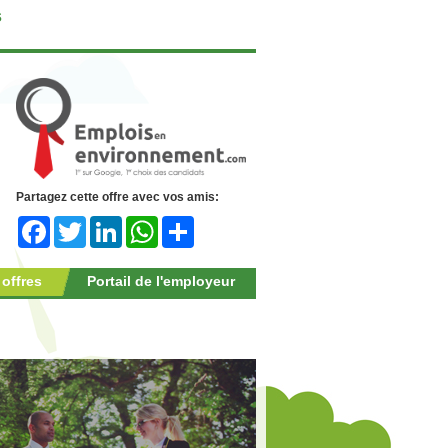
s
Partagez cette offre avec vos amis:
Facebook
Twitter
LinkedIn
WhatsApp
Share
 offres
Portail de l'employeur