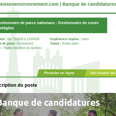
loisenenvironnement.com | Banque de candidature
stionnaire de parcs nationaux - Gestionnaire de zones
otégées
aire :
De 75000$ à 105000$
Expérience requise :
Sans
e de poste :
Permanent
Statut :
Temps plein
e :
Toutes les villes du Québec
Postuler en ligne
Voir toutes les
ription du poste