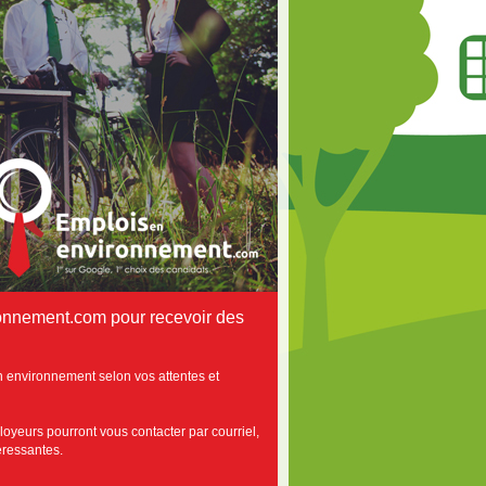
onnement.com pour recevoir des
n environnement selon vos attentes et
loyeurs pourront vous contacter par courriel,
téressantes.