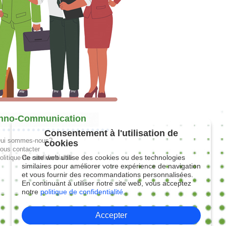
hno-Communication
Consentement à l'utilisation de
ui sommes-nous?
cookies
ous contacter
Ce site web utilise des cookies ou des technologies
olitique de confidentialité
similaires pour améliorer votre expérience de navigation
et vous fournir des recommandations personnalisées.
En continuant à utiliser notre site web, vous acceptez
notre
politique de confidentialité.
Accepter