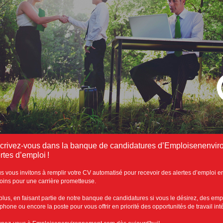
scrivez-vous dans la banque de candidatures d’Emploisenenvir
rtes d’emploi !
s vous invitons à remplir votre CV automatisé pour recevoir des alertes d’emploi e
oins pour une carrière prometteuse.
plus, en faisant partie de notre banque de candidatures si vous le désirez, des emp
éphone ou encore la poste pour vous offrir en priorité des opportunités de travail in