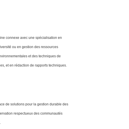
ine connexe avec une spécialisation en
iversité ou en gestion des ressources
nvironnementales et des techniques de
es, et en rédaction de rapports techniques.
ce de solutions pour la gestion durable des
nservation respectueux des communautés
.