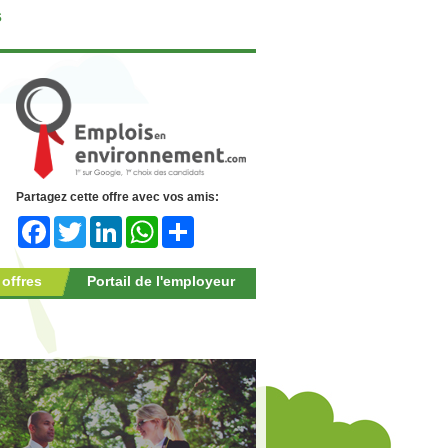
s
Partagez cette offre avec vos amis:
Facebook
Twitter
LinkedIn
WhatsApp
Share
 offres
Portail de l'employeur