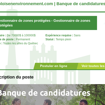
loisenenvironnement.com | Banque de candidature
stionnaire de zones protégées - Gestionnaire de zones
otégées
aire :
De 70000$ à 100000$
Expérience requise :
Sans
e de poste :
Permanent
Statut :
Temps plein
e :
Toutes les villes du Québec
Postuler en ligne
Voir toutes les
ription du poste