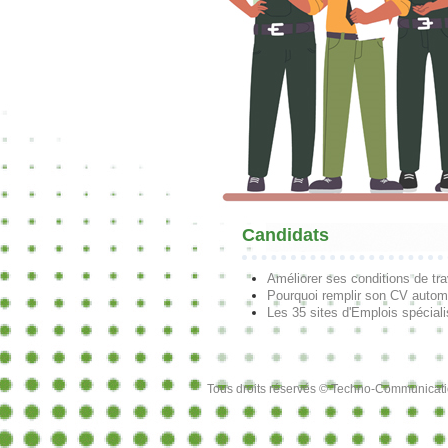
Candidats
Améliorer ses conditions de tra
Pourquoi remplir son CV autom
Les 35 sites d'Emplois spécial
Tous droits réservés © Techno-Communicat