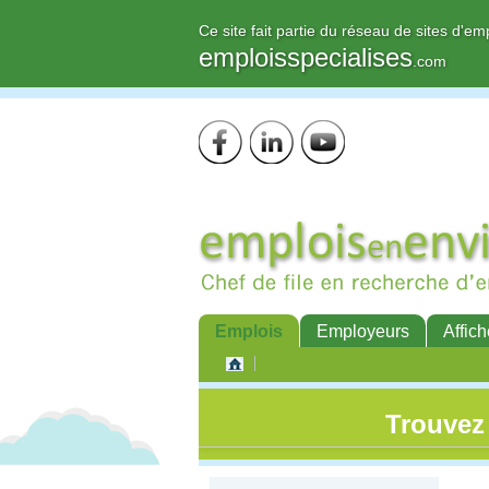
Ce site fait partie du réseau de sites d'em
emploisspecialises
.com
Emplois
Employeurs
Affich
Trouvez