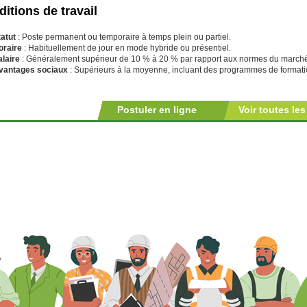
itions de travail
tatut
: Poste permanent ou temporaire à temps plein ou partiel.
oraire
: Habituellement de jour en mode hybride ou présentiel.
alaire
: Généralement supérieur de 10 % à 20 % par rapport aux normes du march
vantages sociaux
: Supérieurs à la moyenne, incluant des programmes de formatio
Postuler en ligne
Voir toutes les