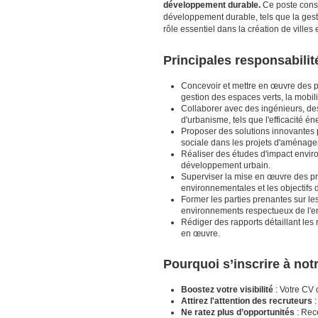
développement durable.
Ce poste consi
développement durable, tels que la gesti
rôle essentiel dans la création de villes 
Principales responsabilit
Concevoir et mettre en œuvre des p
gestion des espaces verts, la mobili
Collaborer avec des ingénieurs, des
d'urbanisme, tels que l'efficacité én
Proposer des solutions innovantes po
sociale dans les projets d'aménag
Réaliser des études d'impact enviro
développement urbain.
Superviser la mise en œuvre des pr
environnementales et les objectifs d
Former les parties prenantes sur le
environnements respectueux de l'e
Rédiger des rapports détaillant le
en œuvre.
Pourquoi s’inscrire à no
Boostez votre visibilité
: Votre CV 
Attirez l'attention des recruteurs
:
Ne ratez plus d’opportunités
: Rece