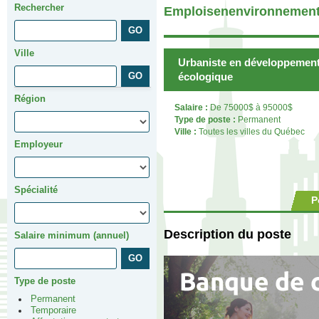
Rechercher
Emploisenenvironnement
Ville
Urbaniste en développement
écologique
Région
Salaire :
De 75000$ à 95000$
Type de poste :
Permanent
Ville :
Toutes les villes du Québec
Employeur
Spécialité
P
Description du poste
Salaire minimum (annuel)
Type de poste
Permanent
Temporaire