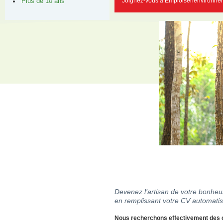
Joignez-vous à Emploisenenvironnem
Plus de 10 ans
Devenez l’artisan de votre bonheur
en remplissant votre CV automatis
Nous recherchons effectivement des ca