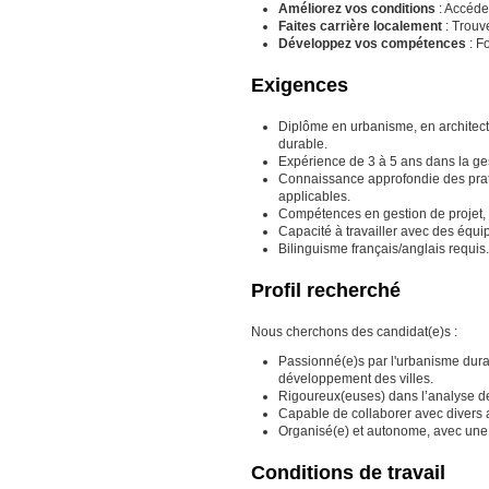
Améliorez vos conditions
: Accéde
Faites carrière localement
: Trouv
Développez vos compétences
: F
Exigences
Diplôme en urbanisme, en architec
durable.
Expérience de 3 à 5 ans dans la ge
Connaissance approfondie des prat
applicables.
Compétences en gestion de projet, 
Capacité à travailler avec des équ
Bilinguisme français/anglais requis.
Profil recherché
Nous cherchons des candidat(e)s :
Passionné(e)s par l'urbanisme dura
développement des villes.
Rigoureux(euses) dans l’analyse des
Capable de collaborer avec divers a
Organisé(e) et autonome, avec une
Conditions de travail