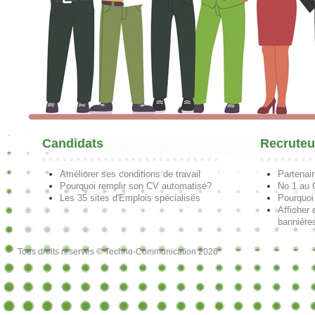
Candidats
Recruteu
Améliorer ses conditions de travail
Partenai
Pourquoi remplir son CV automatisé?
No 1 au
Les 35 sites d'Emplois spécialisés
Pourquoi
Afficher 
bannières
Tous droits réservés © Techno-Communication 2026