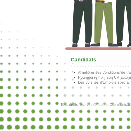
Candidats
Améliorer ses conditions de tra
Pourquoi remplir son CV autom
Les 35 sites d'Emplois spécial
Tous droits réservés © Techno-Communicat