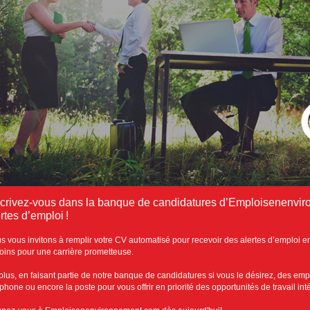
scrivez-vous dans la banque de candidatures d’Emploisenenvir
rtes d’emploi !
s vous invitons à remplir votre CV automatisé pour recevoir des alertes d’emploi e
oins pour une carrière prometteuse.
plus, en faisant partie de notre banque de candidatures si vous le désirez, des emp
éphone ou encore la poste pour vous offrir en priorité des opportunités de travail in