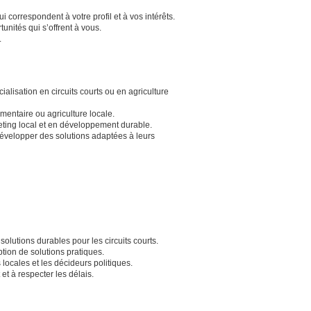
 correspondent à votre profil et à vos intérêts.
unités qui s’offrent à vous.
.
isation en circuits courts ou en agriculture
imentaire ou agriculture locale.
ting local et en développement durable.
 développer des solutions adaptées à leurs
olutions durables pour les circuits courts.
tion de solutions pratiques.
 locales et les décideurs politiques.
t à respecter les délais.