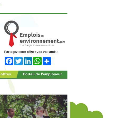
s
Partagez cette offre avec vos amis:
Facebook
Twitter
LinkedIn
WhatsApp
Share
 offres
Portail de l'employeur