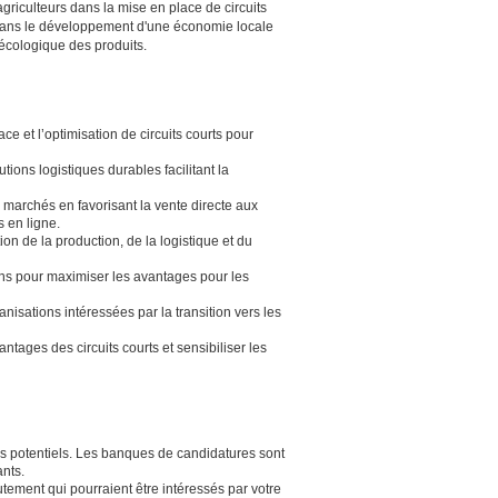
agriculteurs dans la mise en place de circuits
é dans le développement d'une économie locale
 écologique des produits.
ace et l’optimisation de circuits courts pour
tions logistiques durables facilitant la
s marchés en favorisant la vente directe aux
 en ligne.
ion de la production, de la logistique et du
ions pour maximiser les avantages pour les
isations intéressées par la transition vers les
tages des circuits courts et sensibiliser les
 potentiels. Les banques de candidatures sont
ants.
utement qui pourraient être intéressés par votre