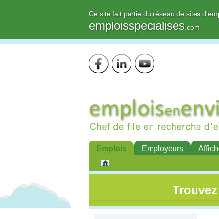
Ce site fait partie du réseau de sites d'em
emploisspecialises
.com
Emplois
Employeurs
Affich
Trouvez