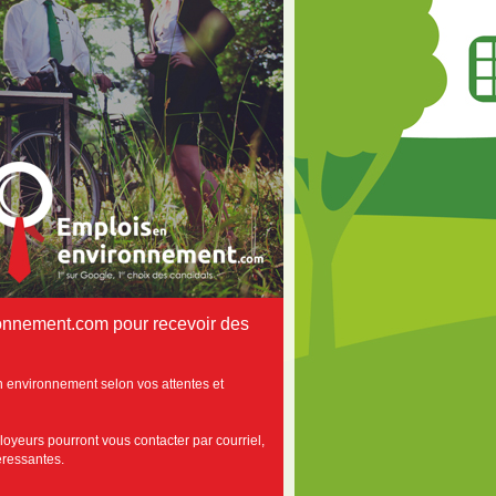
onnement.com pour recevoir des
n environnement selon vos attentes et
loyeurs pourront vous contacter par courriel,
téressantes.