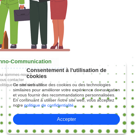
hno-Communication
Consentement à l'utilisation de
ui sommes-nous?
cookies
ous contacter
Ce site web utilise des cookies ou des technologies
olitique de confidentialité
similaires pour améliorer votre expérience de navigation
et vous fournir des recommandations personnalisées.
En continuant à utiliser notre site web, vous acceptez
notre
politique de confidentialité.
Accepter