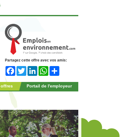
s
Partagez cette offre avec vos amis:
Facebook
Twitter
LinkedIn
WhatsApp
Share
 offres
Portail de l'employeur