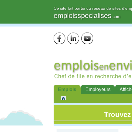
Ce site fait partie du réseau de sites d'em
emploisspecialises
.com
Emplois
Employeurs
Affich
Trouvez