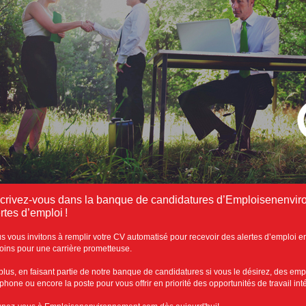
scrivez-vous dans la banque de candidatures d’Emploisenenvir
rtes d’emploi !
s vous invitons à remplir votre CV automatisé pour recevoir des alertes d’emploi e
oins pour une carrière prometteuse.
plus, en faisant partie de notre banque de candidatures si vous le désirez, des emp
éphone ou encore la poste pour vous offrir en priorité des opportunités de travail in