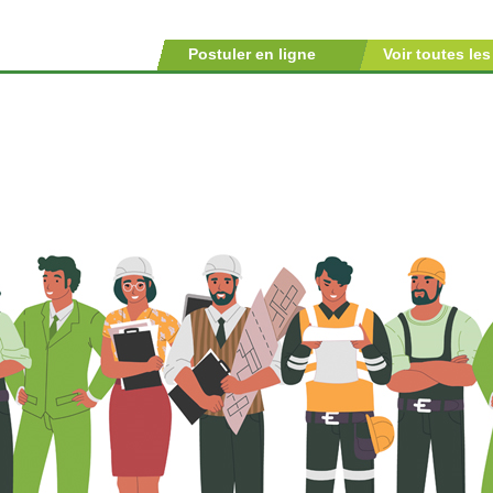
Postuler en ligne
Voir toutes les