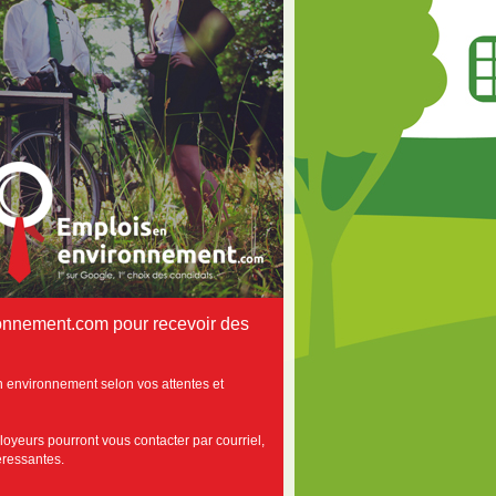
onnement.com pour recevoir des
n environnement selon vos attentes et
loyeurs pourront vous contacter par courriel,
téressantes.