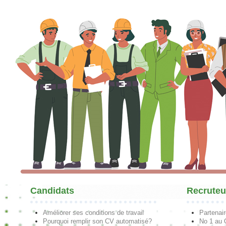
Candidats
Recruteu
Améliorer ses conditions de travail
Partenai
Pourquoi remplir son CV automatisé?
No 1 au