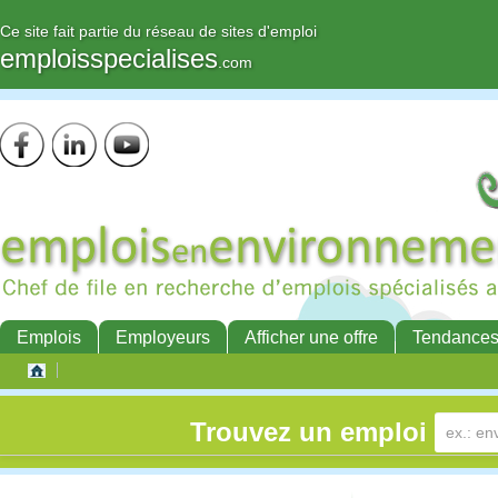
Ce site fait partie du réseau de sites d'emploi
emploisspecialises
.com
Emplois
Employeurs
Afficher une offre
Tendance
Trouvez un emploi