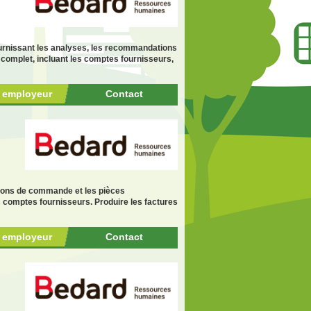
fournissant les analyses, les recommandations
 complet, incluant les comptes fournisseurs,
r employeur
Contact
 bons de commande et les pièces
s comptes fournisseurs. Produire les factures
r employeur
Contact