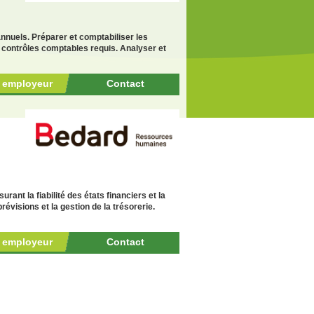
annuels. Préparer et comptabiliser les
es contrôles comptables requis. Analyser et
r employeur
Contact
ant la fiabilité des états financiers et la
prévisions et la gestion de la trésorerie.
r employeur
Contact