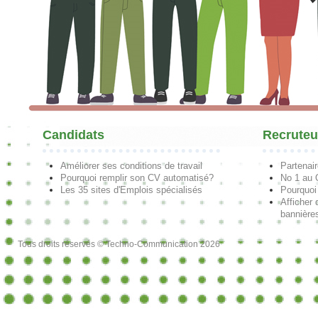
Candidats
Recruteu
Améliorer ses conditions de travail
Partenai
Pourquoi remplir son CV automatisé?
No 1 au
Les 35 sites d'Emplois spécialisés
Pourquoi
Afficher 
bannières
Tous droits réservés © Techno-Communication 2026