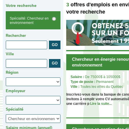
3
offres d'emplois en en
Votre recherche
votre recherche
Spécialité: Chercheur en
environnement
Rechercher
Ville
Chercheur en énergie renou
environnement
Région
Salaire :
De 75000$ à 105000$
Type de poste :
Permanent
Ville :
Toutes les villes du Québec
Employeur
Inscrivez-vous dans la banque de can
invitons à remplir votre CV automatis
une carrière p
Lire la suite...
Spécialité
Salaire minimum (annuel)