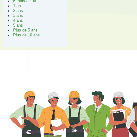
6 mois à 1 an
1 an
2 ans
3 ans
4 ans
5 ans
Plus de 5 ans
Plus de 10 ans