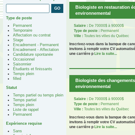
Biologiste en restauration é
environnemental
Type de poste
Permanent
Salaire :
De 70000$ à 90000$
Temporaire
Type de poste :
Permanent
Affectation ou contrat
Ville :
Toutes les villes du Québec
Stage
Inscrivez-vous dans la banque de can
Encadrement - Permanent
invitons à remplir votre CV automatis
Encadrement - Affectation
une carrière p
Lire la suite...
Candidature spontanée
Occasionnel
Saisonnier
Étudiants et finissants
Temps plein
filled
Biologiste des changements 
environnemental
Statut
Temps partiel ou temps plein
Salaire :
De 70000$ à 90000$
Temps partiel
Type de poste :
Permanent
Temps plein
Ville :
Toutes les villes du Québec
Liste de rappel
Permanent
Inscrivez-vous dans la banque de can
invitons à remplir votre CV automatis
Expérience requise
une carrière p
Lire la suite...
Sans