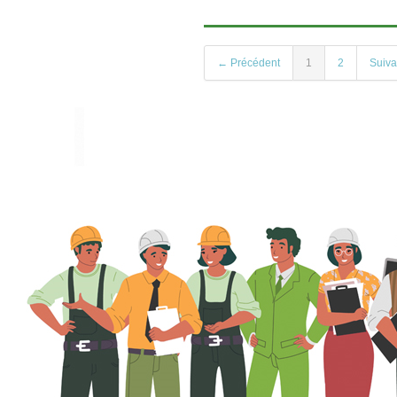
← Précédent
1
2
Suiv