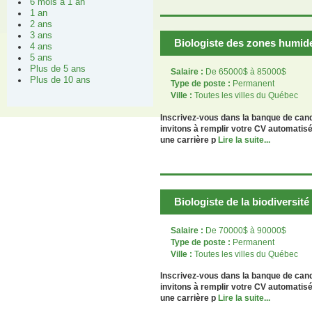
6 mois à 1 an
1 an
2 ans
3 ans
Biologiste des zones humide
4 ans
5 ans
Plus de 5 ans
Salaire :
De 65000$ à 85000$
Plus de 10 ans
Type de poste :
Permanent
Ville :
Toutes les villes du Québec
Inscrivez-vous dans la banque de can
invitons à remplir votre CV automatis
une carrière p
Lire la suite...
Biologiste de la biodiversit
Salaire :
De 70000$ à 90000$
Type de poste :
Permanent
Ville :
Toutes les villes du Québec
Inscrivez-vous dans la banque de can
invitons à remplir votre CV automatis
une carrière p
Lire la suite...