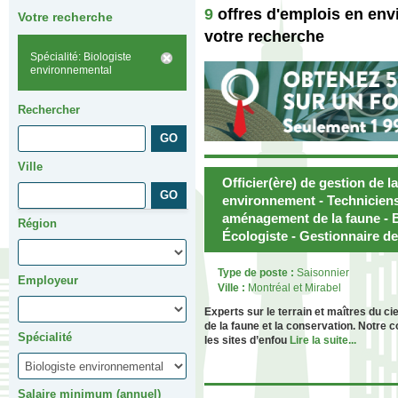
9
offres d'emplois en en
Votre recherche
votre recherche
Spécialité: Biologiste
environnemental
Rechercher
Ville
Officier(ère) de gestion de l
environnement - Techniciens
aménagement de la faune - B
Région
Écologiste - Gestionnaire de
Type de poste :
Saisonnier
Employeur
Ville :
Montréal et Mirabel
Experts sur le terrain et maîtres du
de la faune et la conservation. Notre 
Spécialité
les sites d’enfou
Lire la suite...
Salaire minimum (annuel)