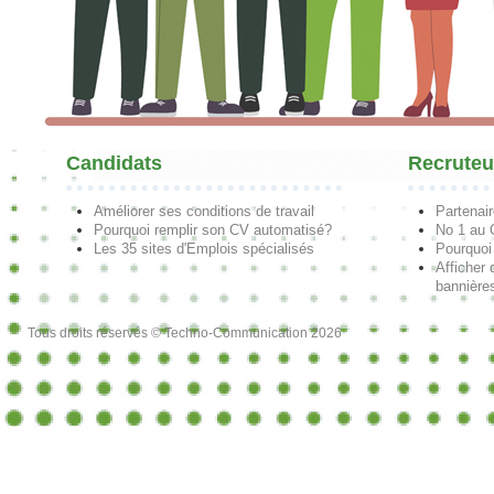
Candidats
Recruteu
Améliorer ses conditions de travail
Partenai
Pourquoi remplir son CV automatisé?
No 1 au
Les 35 sites d'Emplois spécialisés
Pourquoi
Afficher 
bannières
Tous droits réservés © Techno-Communication 2026