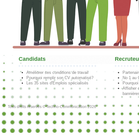
Candidats
Recruteu
Améliorer ses conditions de travail
Partenai
Pourquoi remplir son CV automatisé?
No 1 au
Les 35 sites d'Emplois spécialisés
Pourquoi
Afficher 
bannières
Tous droits réservés © Techno-Communication 2026