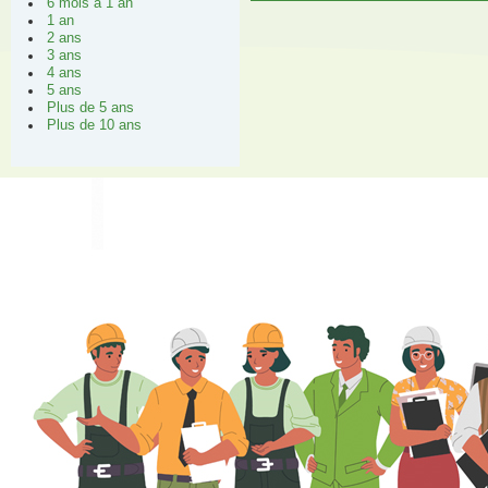
6 mois à 1 an
1 an
2 ans
3 ans
4 ans
5 ans
Plus de 5 ans
Plus de 10 ans