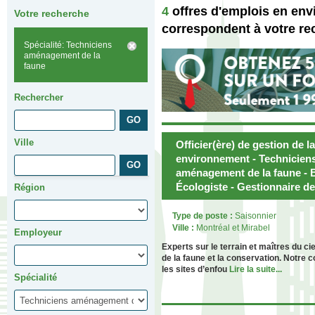
4
offres d'emplois en en
Votre recherche
correspondent à votre re
Spécialité: Techniciens
aménagement de la
faune
Rechercher
Ville
Officier(ère) de gestion de l
environnement - Techniciens
aménagement de la faune - B
Écologiste - Gestionnaire de
Région
Type de poste :
Saisonnier
Ville :
Montréal et Mirabel
Employeur
Experts sur le terrain et maîtres du
de la faune et la conservation. Notre 
les sites d’enfou
Lire la suite...
Spécialité