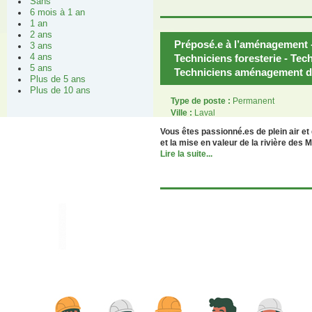
Sans
6 mois à 1 an
1 an
2 ans
Préposé.e à l’aménagement 
3 ans
Techniciens foresterie - Tech
4 ans
5 ans
Techniciens aménagement de
Plus de 5 ans
Plus de 10 ans
Type de poste :
Permanent
Ville :
Laval
Vous êtes passionné.es de plein air e
et la mise en valeur de la rivière des 
Lire la suite...